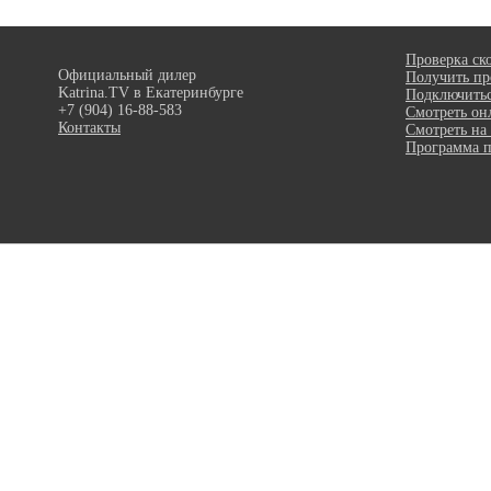
Проверка ск
Официальный дилер
Получить пр
Katrina.TV в Екатеринбурге
Подключить
+7 (904) 16-88-583
Смотреть он
Контакты
Смотреть на
Программа п