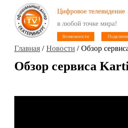
Цифровое телевидение
в любой точке мира!
Возможности
Подключи
Главная
/
Новости
/ Обзор сервиса
Обзор сервиса Kart