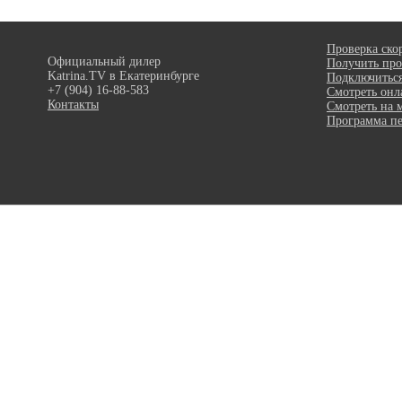
Проверка ско
Официальный дилер
Получить про
Katrina.TV в Екатеринбурге
Подключитьс
+7 (904) 16-88-583
Смотреть онл
Контакты
Смотреть на 
Программа пе