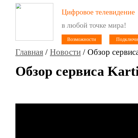
Цифровое телевидение
в любой точке мира!
Возможности
Подключи
Главная
/
Новости
/ Обзор сервиса
Обзор сервиса Kart